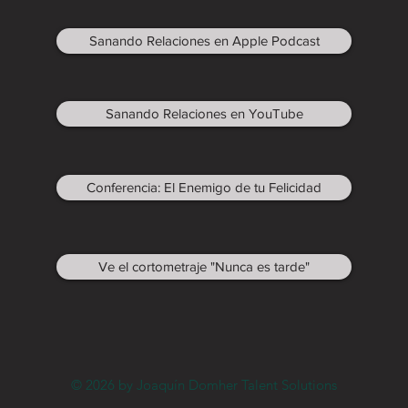
Sanando Relaciones en Apple Podcast
Sanando Relaciones en YouTube
Conferencia: El Enemigo de tu Felicidad
Ve el cortometraje "Nunca es tarde"
© 2026 by Joaquín Domher Talent Solutions